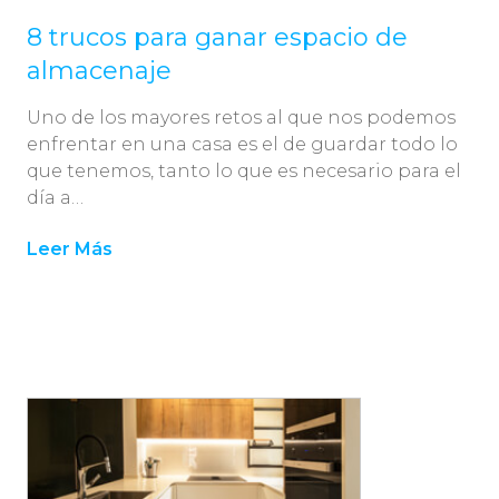
8 trucos para ganar espacio de
almacenaje
Uno de los mayores retos al que nos podemos
enfrentar en una casa es el de guardar todo lo
que tenemos, tanto lo que es necesario para el
día a…
Leer Más