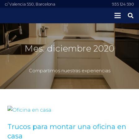
c/ Valencia 550, Barcelona
935 124 590
Mes:
diciembre 2020
Compartimos nuestras experiencias
Trucos para montar una oficina en
casa