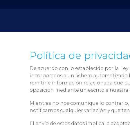
Política de privacid
De acuerdo con lo establecido por la Ley
incorporados a un fichero automatizado b
remitirle información relacionada que pue
oposición mediante un escrito a nuestra d
Mientras no nos comunique lo contrario
notificarnos cualquier variación y que te
El envío de estos datos implica la aceptac