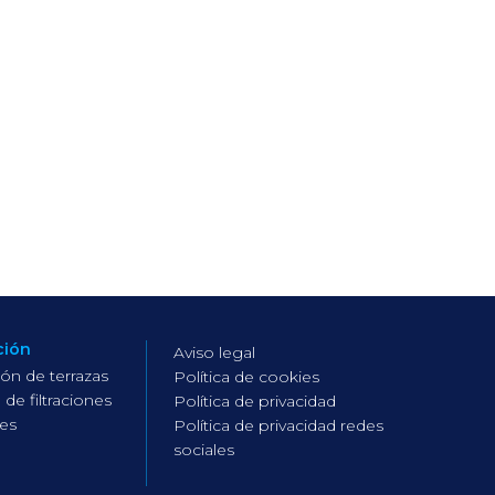
ción
Aviso legal
ión de terrazas
Política de cookies
 de filtraciones
Política de privacidad
es
Política de privacidad redes
sociales