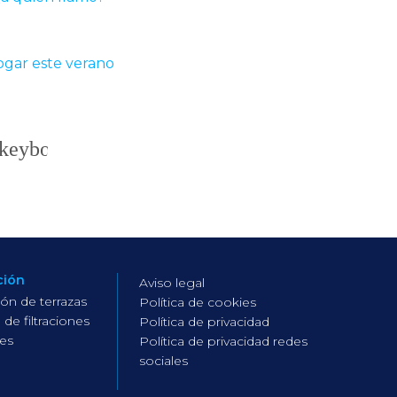
ogar este verano
ción
Aviso legal
ión de terrazas
Política de cookies
 de filtraciones
Política de privacidad
es
Política de privacidad redes
sociales