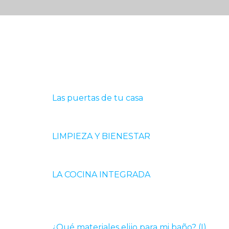
Las puertas de tu casa
LIMPIEZA Y BIENESTAR
LA COCINA INTEGRADA
¿Qué materiales elijo para mi baño? (I)